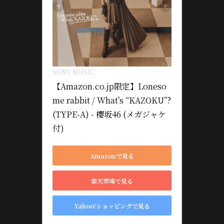
SONY MUSIC
【Amazon.co.jp限定】Loneso
me rabbit / What's “KAZOKU”? 
(TYPE-A) - 櫻坂46 (メガジャケ
付)
Amazonで見る
楽天市場で見る
Yahoo!ショッピングで見る