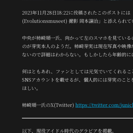
2023年11月28日18:22に投稿されたこのポストに
(Evolutionsmuseet) 撮影 岡本譲治」と添
中央が柿崎順一氏、向かって左のスマホを見ている
のが芽実本人のようだ。柿崎芽実は現在写真や映像
ないので詳細はわからない。もしかしたら年齢的に
何はともあれ、ファンとしては元気でいてくれるこ
SNSアカウントを載せるが、個人的には芽実のこ
ほしい。
柿崎順一氏のX(Twitter)
https://twitter.com/junic
以下、現役アイドル時代のグラビアを掲載。