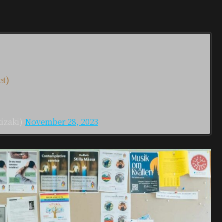
t)
izaki)
November 28, 2023