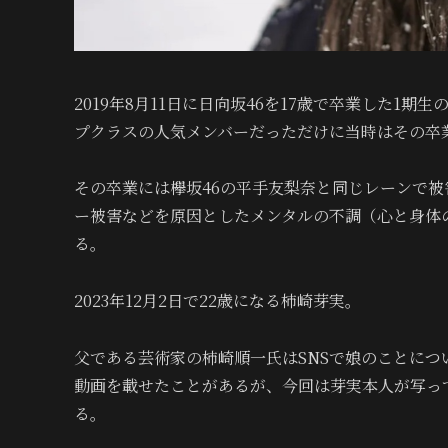
2019年8月11日に日向坂46を17歳で卒業した1
プクラスの人気メンバーだっただけに当時はその卒
その卒業には欅坂46の平手友梨奈と同じレーンで
ー被害などを原因としたメンタルの不調（心と身体
る。
2023年12月2日で22歳になる柿崎芽実。
父である芸術家の柿崎順一氏はSNSで娘のことに
動画を載せたことがあるが、今回は芽実本人が写っ
る。