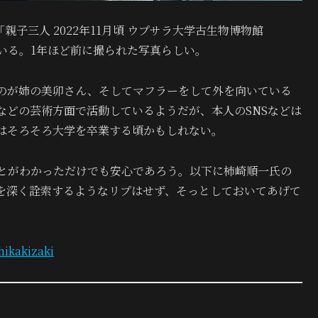
は「親子三人 2022年11月頃 ウプサラ大学古生物博物館
えられている。1年ほど前に撮られた写真らしい。
のが姉の美卯さん、そしてマフラーをして外を向いている
などの芸術方面で活動しているようだが、本人のSNSなどは
はそろそろ大学を卒業する頃かもしれない。
とがわかっただけでも安心であろう。以下に柿崎順一氏の
とを深く詮索するようなリプはせず、そっとしておいてあげて
hikakizaki